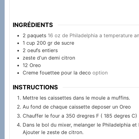
INGRÉDIENTS
2
paquets
16 oz de Philadelphia a temperature a
1
cup
200 gr de sucre
2
oeufs entiers
zeste d'un demi citron
12
Oreo
Creme fouettee pour la deco
option
INSTRUCTIONS
Mettre les caissettes dans le moule a muffins.
Au fond de chaque caissette deposer un Oreo
Chauffer le four a 350 dregres F ( 185 degres C)
Dans le bol du mixer, melanger le Philadelphia et 
Ajouter le zeste de citron.