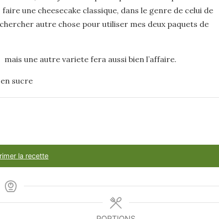
 faire une cheesecake classique, dans le genre de celui de
u chercher autre chose pour utiliser mes deux paquets de
mais une autre variete fera aussi bien l’affaire.
 en sucre
imer la recette
PORTIONS