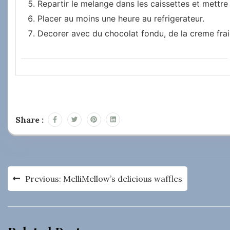
Repartir le melange dans les caissettes et mettre
Placer au moins une heure au refrigerateur.
Decorer avec du chocolat fondu, de la creme fr
Share :
Navigation
Previous:
MelliMellow’s delicious waffles
de
l’article