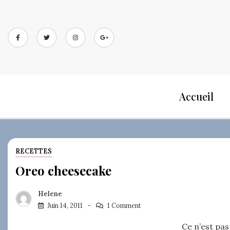
Skip
to
content
Accueil
RECETTES
Oreo cheesecake
Helene
Juin 14, 2011
1 Comment
Ce n’est pas