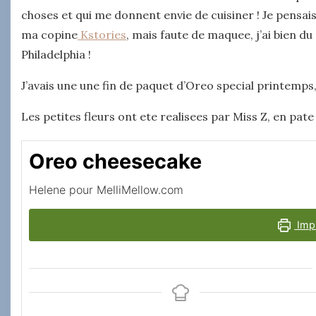
choses et qui me donnent envie de cuisiner ! Je pensais
ma copine
Kstories
, mais faute de maquee, j’ai bien d
Philadelphia !
J’avais une une fin de paquet d’Oreo special printemps, 
Les petites fleurs ont ete realisees par Miss Z, en pate
Oreo cheesecake
Helene pour MelliMellow.com
Impr