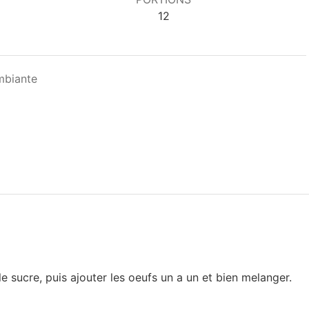
12
mbiante
le sucre, puis ajouter les oeufs un a un et bien melanger.