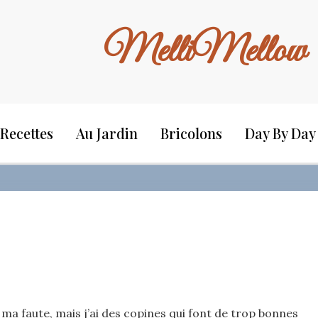
MelliMellow
Recettes
Au Jardin
Bricolons
Day By Day
 ma faute, mais j’ai des copines qui font de trop bonnes