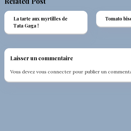
Related Post
La tarte aux myrtilles de
Tomato bis
Tata Gaga !
Laisser un commentaire
Vous devez
vous connecter
pour publier un commenta