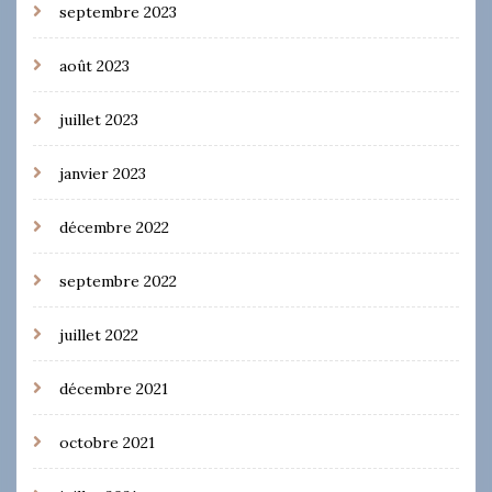
septembre 2023
août 2023
juillet 2023
janvier 2023
décembre 2022
septembre 2022
juillet 2022
décembre 2021
octobre 2021