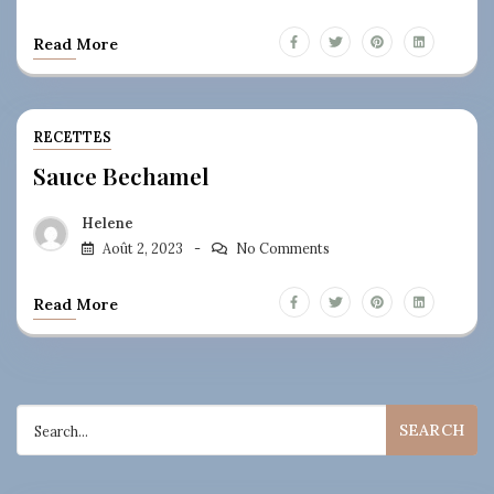
Read More
RECETTES
Sauce Bechamel
Helene
Août 2, 2023
No Comments
Read More
Search
for: