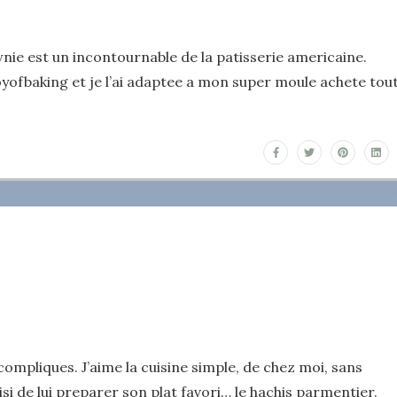
wnie est un incontournable de la patisserie americaine.
oyofbaking et je l’ai adaptee a mon super moule achete tou
ompliques. J’aime la cuisine simple, de chez moi, sans
hoisi de lui preparer son plat favori… le hachis parmentier.