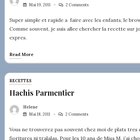
Mai 19, 2011
2 Comments
Super simple et rapide a faire avec les enfants, le bro
Comme souvent, je suis allee chercher la recette sur j
expres.
Read More
RECETTES
Hachis Parmentier
Helene
Mai 18, 2011
2 Comments
Vous ne trouverez pas souvent chez moi de plats tres c
fioritures ni tralalas. Pour les 10 ans de Miss M, j’ai c