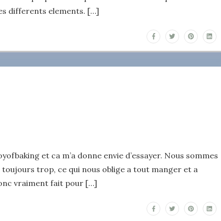
es differents elements. […]
 de joyofbaking et ca m’a donne envie d’essayer. Nous sommes
 toujours trop, ce qui nous oblige a tout manger et a
nc vraiment fait pour […]