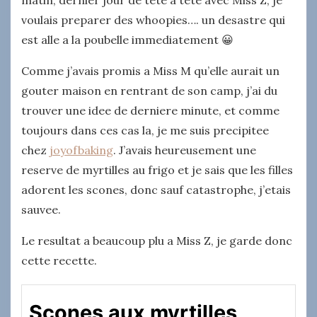
voulais preparer des whoopies…. un desastre qui
est alle a la poubelle immediatement 😀
Comme j’avais promis a Miss M qu’elle aurait un
gouter maison en rentrant de son camp, j’ai du
trouver une idee de derniere minute, et comme
toujours dans ces cas la, je me suis precipitee
chez
joyofbaking
. J’avais heureusement une
reserve de myrtilles au frigo et je sais que les filles
adorent les scones, donc sauf catastrophe, j’etais
sauvee.
Le resultat a beaucoup plu a Miss Z, je garde donc
cette recette.
Scones aux myrtilles