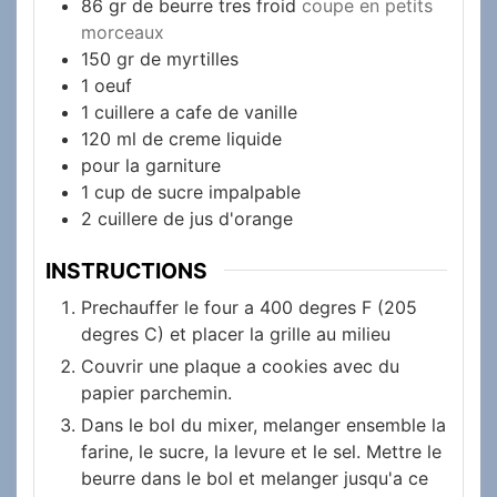
86
gr
de beurre tres froid
coupe en petits
morceaux
150
gr
de myrtilles
1
oeuf
1
cuillere a cafe de vanille
120
ml
de creme liquide
pour la garniture
1
cup
de sucre impalpable
2
cuillere de jus d'orange
INSTRUCTIONS
Prechauffer le four a 400 degres F (205
degres C) et placer la grille au milieu
Couvrir une plaque a cookies avec du
papier parchemin.
Dans le bol du mixer, melanger ensemble la
farine, le sucre, la levure et le sel. Mettre le
beurre dans le bol et melanger jusqu'a ce