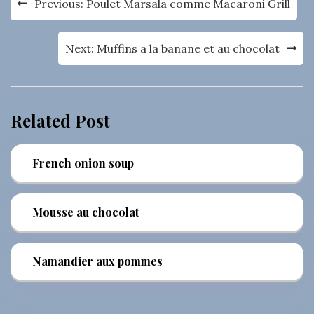
Previous:
Poulet Marsala comme Macaroni Grill
de
l’article
Next:
Muffins a la banane et au chocolat
Related Post
French onion soup
Mousse au chocolat
Namandier aux pommes