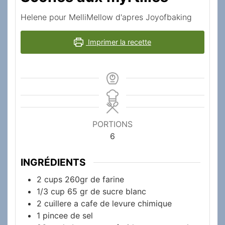
Helene pour MelliMellow d'apres Joyofbaking
Imprimer la recette
PORTIONS
6
INGRÉDIENTS
2
cups
260gr de farine
1/3
cup
65 gr de sucre blanc
2
cuillere a cafe de levure chimique
1
pincee de sel